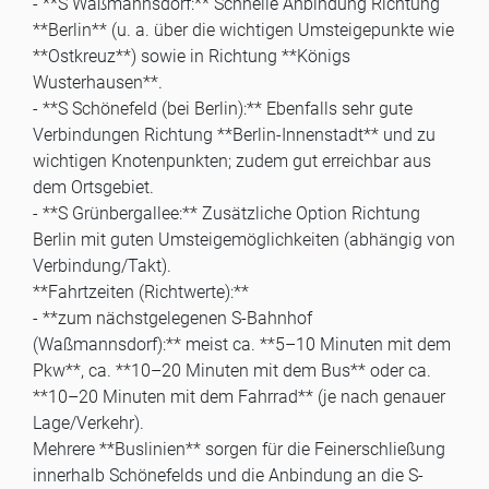
- **S Waßmannsdorf:** Schnelle Anbindung Richtung
**Berlin** (u. a. über die wichtigen Umsteigepunkte wie
**Ostkreuz**) sowie in Richtung **Königs
Wusterhausen**.
- **S Schönefeld (bei Berlin):** Ebenfalls sehr gute
Verbindungen Richtung **Berlin-Innenstadt** und zu
wichtigen Knotenpunkten; zudem gut erreichbar aus
dem Ortsgebiet.
- **S Grünbergallee:** Zusätzliche Option Richtung
Berlin mit guten Umsteigemöglichkeiten (abhängig von
Verbindung/Takt).
**Fahrtzeiten (Richtwerte):**
- **zum nächstgelegenen S-Bahnhof
(Waßmannsdorf):** meist ca. **5–10 Minuten mit dem
Pkw**, ca. **10–20 Minuten mit dem Bus** oder ca.
**10–20 Minuten mit dem Fahrrad** (je nach genauer
Lage/Verkehr).
Mehrere **Buslinien** sorgen für die Feinerschließung
innerhalb Schönefelds und die Anbindung an die S-