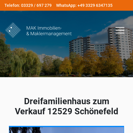
Telefon: 03329 / 697 279
WhatsApp: +49 3329 6347135
Dreifamilienhaus zum
Verkauf 12529 Schönefeld