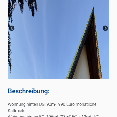
Beschreibung:
Wohnung hinten DG: 90m², 990 Euro monatliche
Kaltmiete
Wohnung hinten EG: 106m² (93m² EG + 13m² UG),