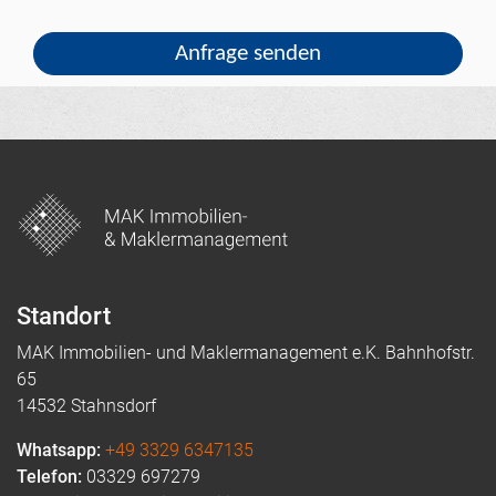
Standort
MAK Immobilien- und Maklermanagement e.K. Bahnhofstr.
65
14532 Stahnsdorf
Whatsapp:
+49 3329 6347135
Telefon:
03329 697279