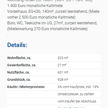
1.400 Euro monatliche Kaltmiete
Vorderhaus, EG+DG, 140m², zurzeit leerstehend, (Miete
vorher 2.500 Euro monatliche Kaltmiete)
Büro, WC, Teeküche im UG, 27m², zurzeit leerstehend,
(Mieterwartung 270 Euro monatliche Kaltmiete)
.
Details:
Wohnfläche, ca.
323 m²
Gewerbefläche, ca.
27 m²
Nutzfläche, ca.
431 m²
Grundstück, ca.
928 m²
Käufer-/Mieterprovision
3% vom Kaufpreis, inkl. 19%
Umsatzsteuer, zu zahlen
vom Käufer bei Abschluss