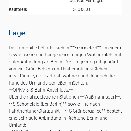
des Kaufvertrages.
Kaufpreis
1.300.000 €
Lage:
Die Immobilie befindet sich in **Schönefeld**, in einem
gewachsenen und angenehm ruhigen Wohnumfeld mit
guter Anbindung an Berlin. Die Umgebung ist geprägt
von viel Grün, Feldern und Naherholungsflächen –
ideal für alle, die stadtnah wohnen und dennoch die
Ruhe des Umlands genießen möchten.
**ÖPNV & S-Bahn-Anschluss:**
Über die nahegelegenen Stationen **Waßmannsdorf**,
**S Schönefeld (bei Berlin)** sowie – je nach
Fahrtrichtung/Startpunkt – **S Grünbergallee** besteht
eine sehr gute Anbindung in Richtung Berlin und
Umland: