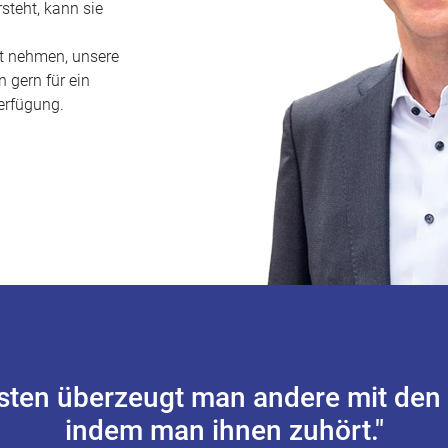
steht, kann sie
eit nehmen, unsere
 gern für ein
erfügung.
sten überzeugt man andere mit den 
indem man ihnen zuhört."