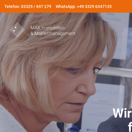
Telefon: 03329 / 697 279
WhatsApp: +49 3329 6347135
Wir