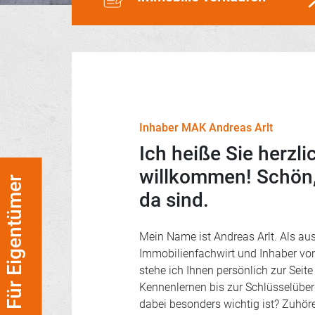
Inhaber MAK Andreas Arlt
Ich heiße Sie herzli
willkommen! Schön,
Für Eigentümer
da sind.
Mein Name ist Andreas Arlt. Als aus
Immobilienfachwirt und Inhaber v
stehe ich Ihnen persönlich zur Seit
Kennenlernen bis zur Schlüsselübe
dabei besonders wichtig ist? Zuhör