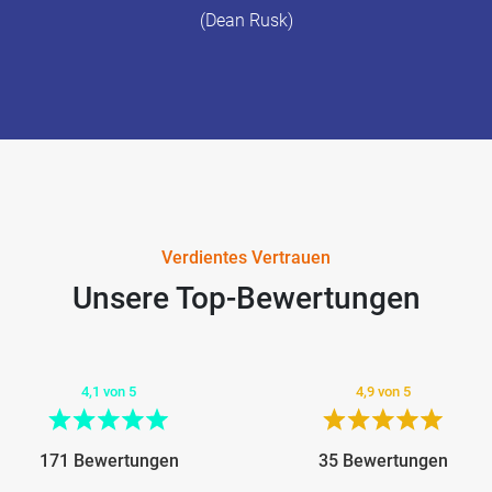
(Dean Rusk)
Verdientes Vertrauen
Unsere Top-Bewertungen
4,1 von 5
4,9 von 5
171 Bewertungen
35 Bewertungen