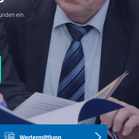
unden ein.
Wertermittlung