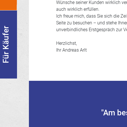
Wünsche seiner Kunden wirklich ver
auch wirklich erfüllen.
Ich freue mich, dass Sie sich die Z
Seite zu besuchen – und stehe Ihnen
Für Käufer
unverbindliches Erstgespräch zur V
Herzlichst,
Ihr Andreas Arlt
"Am be