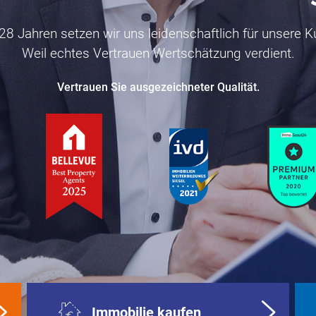
 28 Jahren setzen wir uns leidenschaftlich für unsere K
Weil echtes Vertrauen Wertschätzung verdient.
Vertrauen Sie ausgezeichneter Qualität.
Immobilie kaufen