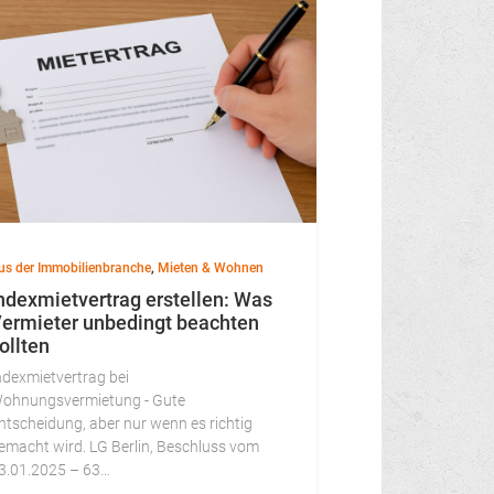
us der Immobilienbranche
,
Mieten & Wohnen
ndexmietvertrag erstellen: Was
ermieter unbedingt beachten
ollten
ndexmietvertrag bei
ohnungsvermietung - Gute
ntscheidung, aber nur wenn es richtig
emacht wird. LG Berlin, Beschluss vom
3.01.2025 – 63…