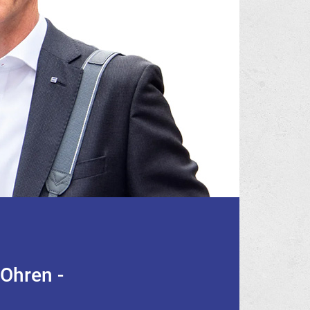
Ohren -