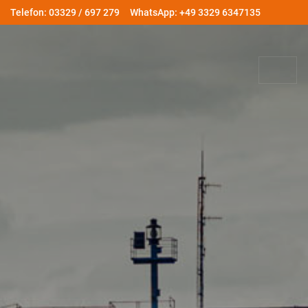
Telefon: 03329 / 697 279
WhatsApp: +49 3329 6347135