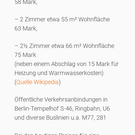
58 Mark,
– 2 Zimmer etwa 55 m² Wohnfläche
63 Mark,
– 2½ Zimmer etwa 66 m² Wohnfläche
75 Mark
(neben einem Abschlag von 15 Mark für
Heizung und Warmwasserkosten)
(
Quelle Wikipedia
)
Öffentliche Verkehrsanbindungen in
Berlin-Tempelhof S-46, Ringbahn, U6
und diverse Buslinien u.a. M77, 281