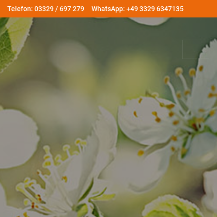
Telefon: 03329 / 697 279
WhatsApp: +49 3329 6347135