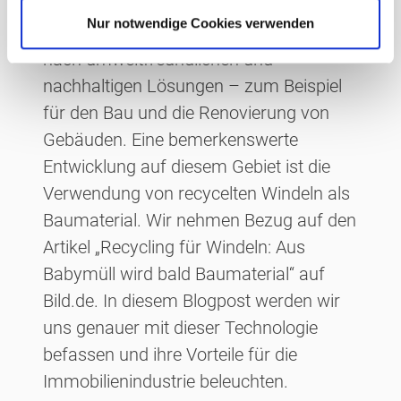
immer mehr an Bedeutung. Auch in
Nur notwendige Cookies verwenden
unserer Branche suchen viele Menschen
nach umweltfreundlichen und
nachhaltigen Lösungen – zum Beispiel
für den Bau und die Renovierung von
Gebäuden. Eine bemerkenswerte
Entwicklung auf diesem Gebiet ist die
Verwendung von recycelten Windeln als
Baumaterial. Wir nehmen Bezug auf den
Artikel „Recycling für Windeln: Aus
Babymüll wird bald Baumaterial“ auf
Bild.de. In diesem Blogpost werden wir
uns genauer mit dieser Technologie
befassen und ihre Vorteile für die
Immobilienindustrie beleuchten.