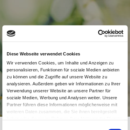
Diese Webseite verwendet Cookies
Wir verwenden Cookies, um Inhalte und Anzeigen zu
personalisieren, Funktionen für soziale Medien anbieten
zu können und die Zugriffe auf unsere Website zu
analysieren. Außerdem geben wir Informationen zu Ihrer
Verwendung unserer Website an unsere Partner für
soziale Medien, Werbung und Analysen weiter. Unsere
Partner führen diese Informationen möglicherweise mit
weiteren Daten zusammen, die Sie ihnen bereitgestellt
haben oder die sie im Rahmen Ihrer Nutzung der Dienste
gesammelt haben.
E