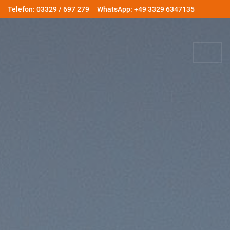
Telefon: 03329 / 697 279
WhatsApp: +49 3329 6347135