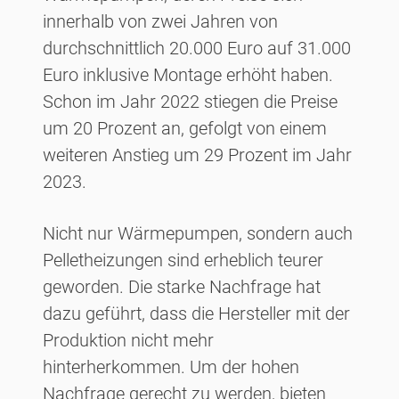
innerhalb von zwei Jahren von
durchschnittlich 20.000 Euro auf 31.000
Euro inklusive Montage erhöht haben.
Schon im Jahr 2022 stiegen die Preise
um 20 Prozent an, gefolgt von einem
weiteren Anstieg um 29 Prozent im Jahr
2023.
Nicht nur Wärmepumpen, sondern auch
Pelletheizungen sind erheblich teurer
geworden. Die starke Nachfrage hat
dazu geführt, dass die Hersteller mit der
Produktion nicht mehr
hinterherkommen. Um der hohen
Nachfrage gerecht zu werden, bieten