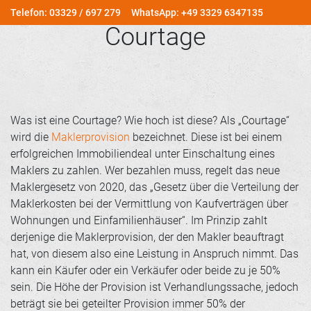
Telefon: 03329 / 697 279
WhatsApp: +49 3329 6347135
Courtage
Was ist eine Courtage? Wie hoch ist diese? Als „Courtage“
wird die
Maklerprovision
bezeichnet. Diese ist bei einem
erfolgreichen Immobiliendeal unter Einschaltung eines
Maklers zu zahlen. Wer bezahlen muss, regelt das neue
Maklergesetz von 2020, das „Gesetz über die Verteilung der
Maklerkosten bei der Vermittlung von Kaufverträgen über
Wohnungen und Einfamilienhäuser“. Im Prinzip zahlt
derjenige die Maklerprovision, der den Makler beauftragt
hat, von diesem also eine Leistung in Anspruch nimmt. Das
kann ein Käufer oder ein Verkäufer oder beide zu je 50%
sein. Die Höhe der Provision ist Verhandlungssache, jedoch
beträgt sie bei geteilter Provision immer 50% der