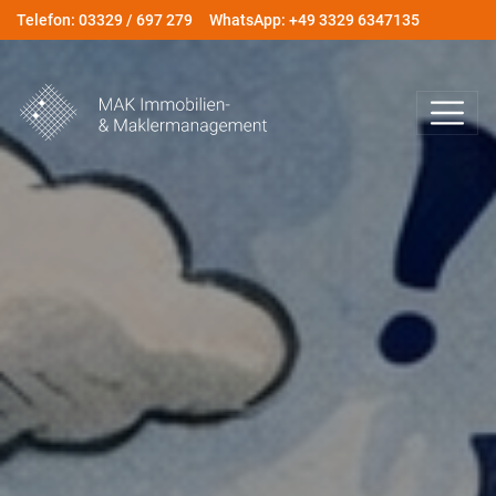
Telefon: 03329 / 697 279
WhatsApp: +49 3329 6347135