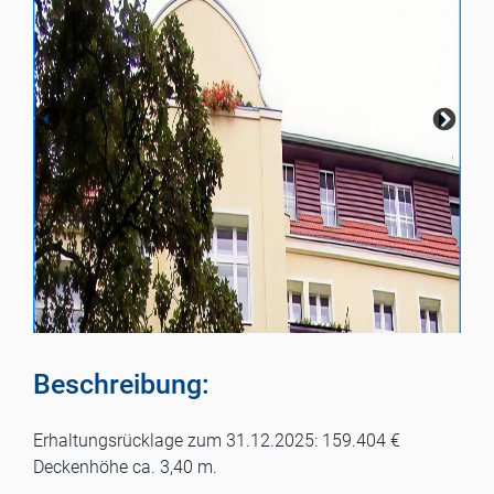
Beschreibung:
Erhaltungsrücklage zum 31.12.2025: 159.404 €
Deckenhöhe ca. 3,40 m.