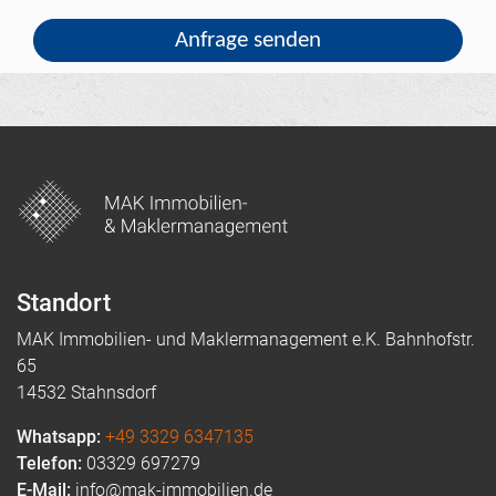
Standort
MAK Immobilien- und Maklermanagement e.K. Bahnhofstr.
65
14532 Stahnsdorf
Whatsapp:
+49 3329 6347135
Telefon:
03329 697279
E-Mail:
info@mak-immobilien.de