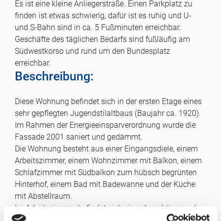
Es ist eine kleine Anliegerstraße. Einen Parkplatz zu
finden ist etwas schwierig, dafür ist es ruhig und U-
und S-Bahn sind in ca. 5 Fußminuten erreichbar.
Geschäfte des täglichen Bedarfs sind fußläufig am
Südwestkorso und rund um den Bundesplatz
erreichbar.
Beschreibung:
Diese Wohnung befindet sich in der ersten Etage eines
sehr gepflegten Jugendstilaltbaus (Baujahr ca. 1920).
Im Rahmen der Energieeinsparverordnung wurde die
Fassade 2001 saniert und gedämmt.
Die Wohnung besteht aus einer Eingangsdiele, einem
Arbeitszimmer, einem Wohnzimmer mit Balkon, einem
Schlafzimmer mit Südbalkon zum hübsch begrünten
Hinterhof, einem Bad mit Badewanne und der Küche
mit Abstellraum.
Im Arbeitszimmer befindet sich ein sehr schöner und
funktionierender Kachelofen mit Jugendstilmotiven.