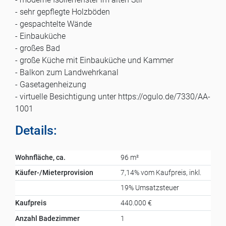
- sehr gepflegte Holzböden
- gespachtelte Wände
- Einbauküche
- großes Bad
- große Küche mit Einbauküche und Kammer
- Balkon zum Landwehrkanal
- Gasetagenheizung
- virtuelle Besichtigung unter https://ogulo.de/7330/AA-
1001
Details:
Wohnfläche, ca.
96 m²
Käufer-/Mieterprovision
7,14% vom Kaufpreis, inkl.
19% Umsatzsteuer
Kaufpreis
440.000 €
Anzahl Badezimmer
1