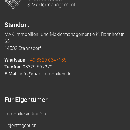
Standort
MAK Immobilien- und Maklermanagement e.K. Bahnhofstr.
65
14532 Stahnsdorf
Whatsapp:
+49 3329 6347135
Telefon:
03329 697279
E-Mail:
info@mak-immobilien.de
Für Eigentümer
Immobilie verkaufen
Objekttagebuch