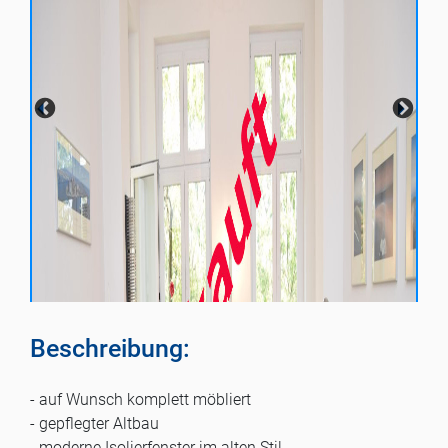
Beschreibung:
- auf Wunsch komplett möbliert
- gepflegter Altbau
- moderne Isolierfenster im alten Stil