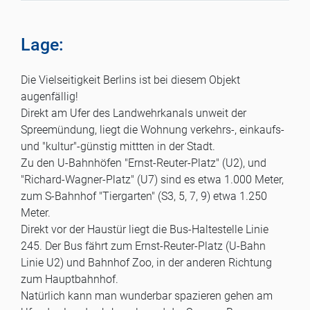
Lage:
Die Vielseitigkeit Berlins ist bei diesem Objekt
augenfällig!
Direkt am Ufer des Landwehrkanals unweit der
Spreemündung, liegt die Wohnung verkehrs-, einkaufs-
und "kultur"-günstig mittten in der Stadt.
Zu den U-Bahnhöfen "Ernst-Reuter-Platz" (U2), und
"Richard-Wagner-Platz" (U7) sind es etwa 1.000 Meter,
zum S-Bahnhof "Tiergarten" (S3, 5, 7, 9) etwa 1.250
Meter.
Direkt vor der Haustür liegt die Bus-Haltestelle Linie
245. Der Bus fährt zum Ernst-Reuter-Platz (U-Bahn
Linie U2) und Bahnhof Zoo, in der anderen Richtung
zum Hauptbahnhof.
Natürlich kann man wunderbar spazieren gehen am