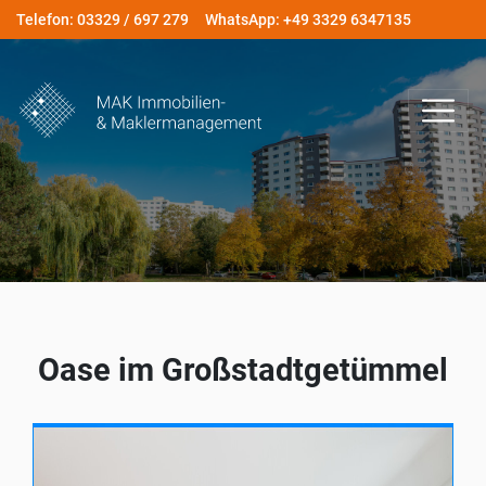
Telefon: 03329 / 697 279
WhatsApp: +49 3329 6347135
Oase im Großstadtgetümmel