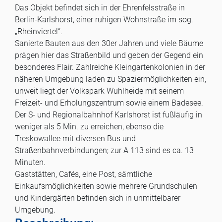
Das Objekt befindet sich in der Ehrenfelsstraße in
Berlin-Karlshorst, einer ruhigen Wohnstraße im sog.
„Rheinviertel“.
Sanierte Bauten aus den 30er Jahren und viele Bäume
prägen hier das Straßenbild und geben der Gegend ein
besonderes Flair. Zahlreiche Kleingartenkolonien in der
näheren Umgebung laden zu Spaziermöglichkeiten ein,
unweit liegt der Volkspark Wuhlheide mit seinem
Freizeit- und Erholungszentrum sowie einem Badesee.
Der S- und Regionalbahnhof Karlshorst ist fußläufig in
weniger als 5 Min. zu erreichen, ebenso die
Treskowallee mit diversen Bus und
Straßenbahnverbindungen; zur A 113 sind es ca. 13
Minuten.
Gaststätten, Cafés, eine Post, sämtliche
Einkaufsmöglichkeiten sowie mehrere Grundschulen
und Kindergärten befinden sich in unmittelbarer
Umgebung.