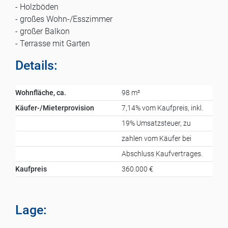
- Holzböden
- großes Wohn-/Esszimmer
- großer Balkon
- Terrasse mit Garten
Details:
Wohnfläche, ca.
98 m²
Käufer-/Mieterprovision
7,14% vom Kaufpreis, inkl.
19% Umsatzsteuer, zu
zahlen vom Käufer bei
Abschluss Kaufvertrages.
Kaufpreis
360.000 €
Lage: