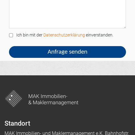
Ich bin mit der
Datenschutzerklärung
einverstanden.
Standort
MAK Immobilien- und Maklermanagement e.K. Bahnhofstr.