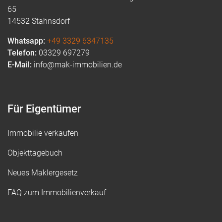
65
14532 Stahnsdorf
Whatsapp:
+49 3329 6347135
Telefon:
03329 697279
E-Mail:
info@mak-immobilien.de
Für Eigentümer
Immobilie verkaufen
Objekttagebuch
Neues Maklergesetz
FAQ zum Immobilienverkauf