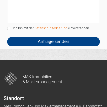
Ich bin mit der
Datenschutzerklärung
einverstanden.
Standort
MAK Immobilien- und Maklermanagement e.K. Bahnhofstr.