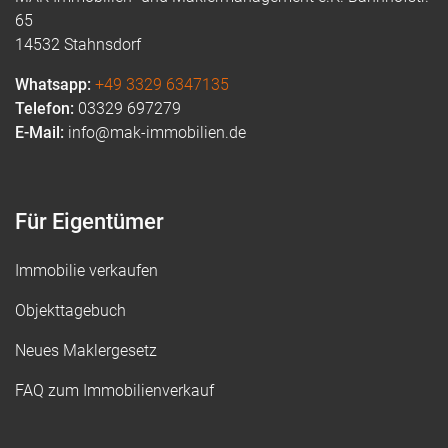
65
14532 Stahnsdorf
Whatsapp:
+49 3329 6347135
Telefon:
03329 697279
E-Mail:
info@mak-immobilien.de
Für Eigentümer
Immobilie verkaufen
Objekttagebuch
Neues Maklergesetz
FAQ zum Immobilienverkauf