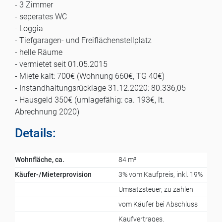
- 3 Zimmer
- seperates WC
- Loggia
- Tiefgaragen- und Freiflächenstellplatz
- helle Räume
- vermietet seit 01.05.2015
- Miete kalt: 700€ (Wohnung 660€, TG 40€)
- Instandhaltungsrücklage 31.12.2020: 80.336,05
- Hausgeld 350€ (umlagefähig: ca. 193€, lt.
Abrechnung 2020)
Details:
Wohnfläche, ca.
84 m²
Käufer-/Mieterprovision
3% vom Kaufpreis, inkl. 19%
Umsatzsteuer, zu zahlen
vom Käufer bei Abschluss
Kaufvertrages.