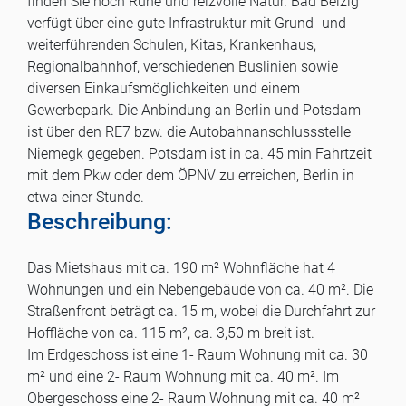
finden Sie noch Ruhe und reizvolle Natur. Bad Belzig
verfügt über eine gute Infrastruktur mit Grund- und
weiterführenden Schulen, Kitas, Krankenhaus,
Regionalbahnhof, verschiedenen Buslinien sowie
diversen Einkaufsmöglichkeiten und einem
Gewerbepark. Die Anbindung an Berlin und Potsdam
ist über den RE7 bzw. die Autobahnanschlussstelle
Niemegk gegeben. Potsdam ist in ca. 45 min Fahrtzeit
mit dem Pkw oder dem ÖPNV zu erreichen, Berlin in
etwa einer Stunde.
Beschreibung:
Das Mietshaus mit ca. 190 m² Wohnfläche hat 4
Wohnungen und ein Nebengebäude von ca. 40 m². Die
Straßenfront beträgt ca. 15 m, wobei die Durchfahrt zur
Hoffläche von ca. 115 m², ca. 3,50 m breit ist.
Im Erdgeschoss ist eine 1- Raum Wohnung mit ca. 30
m² und eine 2- Raum Wohnung mit ca. 40 m². Im
Obergeschoss eine 2- Raum Wohnung mit ca. 40 m²