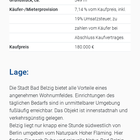
Grundstück, ca.
349 m²
Käufer-/Mieterprovision
7,14 % vom Kaufpreis, inkl.
19% Umsatzsteuer, zu
zahlen vom Käufer bei
Abschluss Kaufvertrages.
Kaufpreis
180.000 €
Lage:
Die Stadt Bad Belzig bietet alle Vorteile eines
angenehmen Wohnumfeldes. Einrichtungen des
täglichen Bedarfs sind in unmittelbarer Umgebung
fußläufig erreichbar. Das Objekt ist innenstadtnah und
verkehrsgünstig gelegen.
Belzig liegt nur knapp eine Stunde südwestlich von
Berlin umgeben vom Naturpark Hoher Fläming. Hier