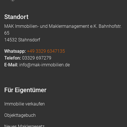
Standort
MAK Immobilien- und Maklermanagement e.K. Bahnhofstr.
65
14532 Stahnsdorf
Whatsapp:
+49 3329 6347135
Telefon:
03329 697279
E-Mail:
info@mak-immobilien.de
Für Eigentümer
Immobilie verkaufen
Objekttagebuch
Neues Maklergesetz