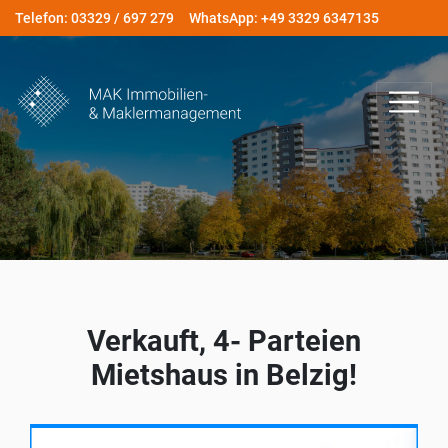
Telefon: 03329 / 697 279
WhatsApp: +49 3329 6347135
Verkauft, 4- Parteien
Mietshaus in Belzig!