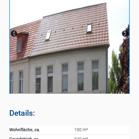
Details:
Wohnfläche, ca.
190 m²