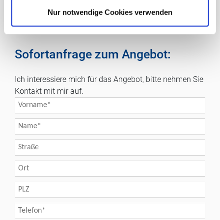
030 26077559
Nur notwendige Cookies verwenden
0172- 3944605
feickert@mak-immobilien.de
Sofortanfrage zum Angebot:
Ich interessiere mich für das Angebot, bitte nehmen Sie
Kontakt mit mir auf.