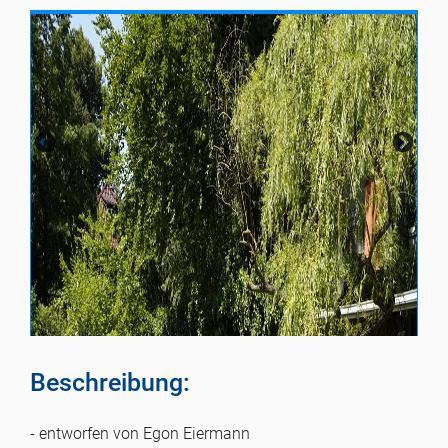
Beschreibung:
- entworfen von Egon Eiermann