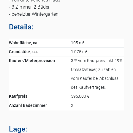
- 3 Zimmer, 2 Bäder
- beheizter Wintergarten
Details:
Wohnfläche, ca.
105 m²
Grundstück, ca.
1.075 m²
Käufer-/Mieterprovision
3 % vom Kaufpreis, inkl. 19%
Umsatzsteuer, zu zahlen
vom Käufer bei Abschluss
des Kaufvertrages.
Kaufpreis
595.000 €
Anzahl Badezimmer
2
Lage: