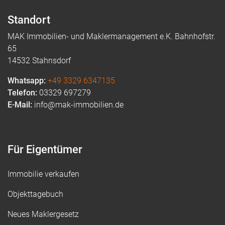
Standort
MAK Immobilien- und Maklermanagement e.K. Bahnhofstr.
65
14532 Stahnsdorf
Whatsapp:
+49 3329 6347135
Telefon:
03329 697279
E-Mail:
info@mak-immobilien.de
Für Eigentümer
Immobilie verkaufen
Objekttagebuch
Neues Maklergesetz