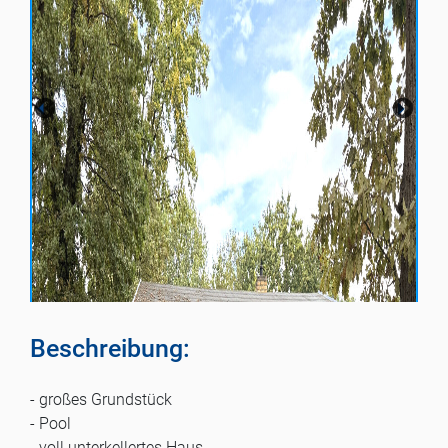
Beschreibung:
- großes Grundstück
- Pool
- voll unterkellertes Haus