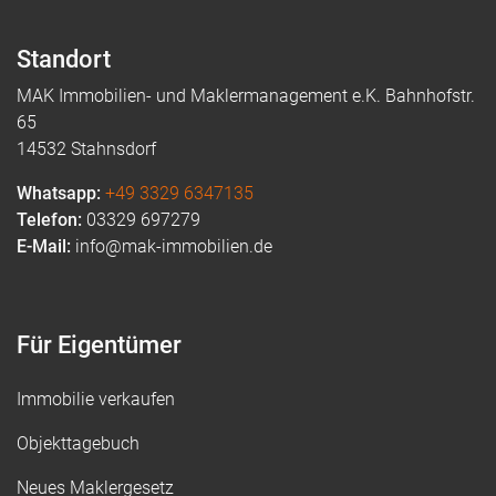
Standort
MAK Immobilien- und Maklermanagement e.K. Bahnhofstr.
65
14532 Stahnsdorf
Whatsapp:
+49 3329 6347135
Telefon:
03329 697279
E-Mail:
info@mak-immobilien.de
Für Eigentümer
Immobilie verkaufen
Objekttagebuch
Neues Maklergesetz