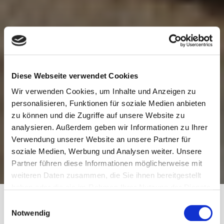
Diese Webseite verwendet Cookies
Wir verwenden Cookies, um Inhalte und Anzeigen zu
personalisieren, Funktionen für soziale Medien anbieten
zu können und die Zugriffe auf unsere Website zu
analysieren. Außerdem geben wir Informationen zu Ihrer
Verwendung unserer Website an unsere Partner für
soziale Medien, Werbung und Analysen weiter. Unsere
Partner führen diese Informationen möglicherweise mit
weiteren Daten zusammen, die Sie ihnen bereitgestellt
haben oder die sie im Rahmen Ihrer Nutzung der Dienste
gesammelt haben.
E
Notwendig
i