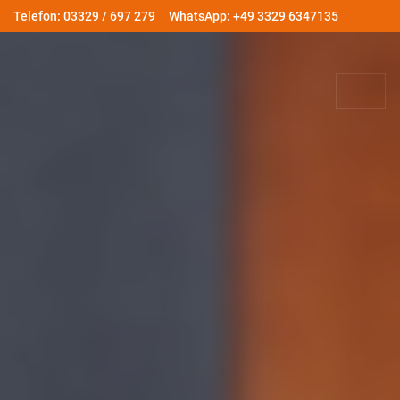
Telefon: 03329 / 697 279
WhatsApp: +49 3329 6347135