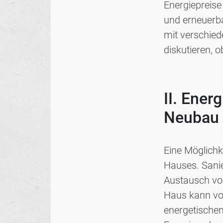
Energiepreise
und erneuerba
mit verschied
diskutieren, o
II. Ener
Neubau 
Eine Möglichk
Hauses. Sanie
Austausch vo
Haus kann von
energetischen