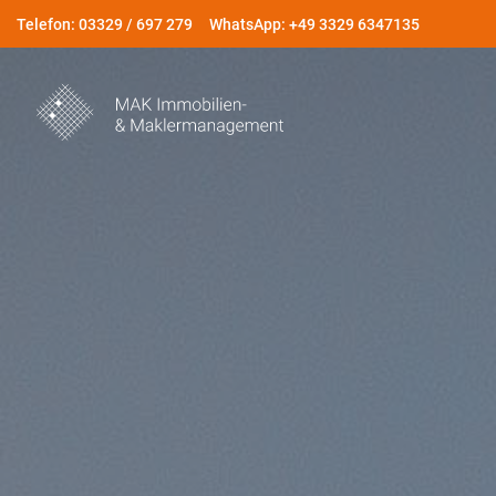
Telefon: 03329 / 697 279
WhatsApp: +49 3329 6347135