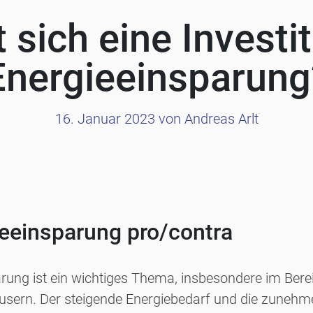
 sich eine Investit
Energieeinsparung
16. Januar 2023
von Andreas Arlt
ieeinsparung pro/contra
rung ist ein wichtiges Thema, insbesondere im Bere
äusern. Der steigende Energiebedarf und die zuneh