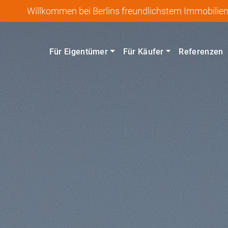
Willkommen bei Berlins freundlichstem Immobilie
Für Eigentümer
Für Käufer
Referenzen