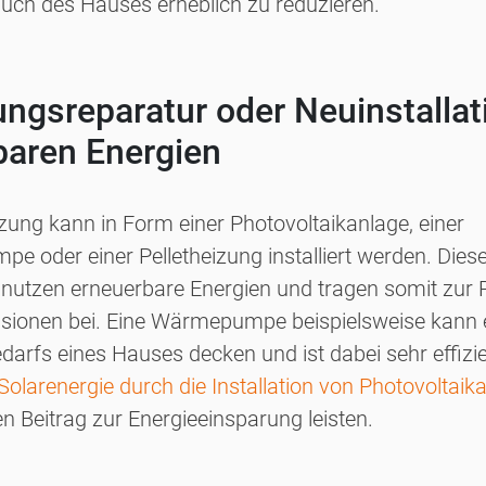
uch des Hauses erheblich zu reduzieren.
zungsreparatur oder Neuinstalla
baren Energien
zung kann in Form einer Photovoltaikanlage, einer
 oder einer Pelletheizung installiert werden. Dies
 nutzen erneuerbare Energien und tragen somit zur
sionen bei. Eine Wärmepumpe beispielsweise kann e
rfs eines Hauses decken und ist dabei sehr effizie
Solarenergie durch die Installation von Photovoltai
en Beitrag zur Energieeinsparung leisten.