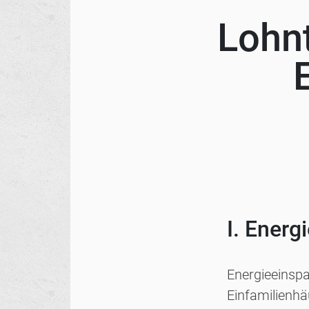
Lohnt
I. Energ
Energieeinspa
Einfamilienh