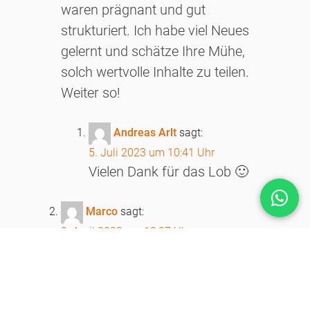
waren prägnant und gut
strukturiert. Ich habe viel Neues
gelernt und schätze Ihre Mühe,
solch wertvolle Inhalte zu teilen.
Weiter so!
Andreas Arlt
sagt:
5. Juli 2023 um 10:41 Uhr
Vielen Dank für das Lob 🙂
Marco
sagt:
2. April 2023 um 19:27 Uhr
Ich möchte mich herzlich für den
tollen Artikel bedanken! Ich habe ihn
mit großem Interesse gelesen und