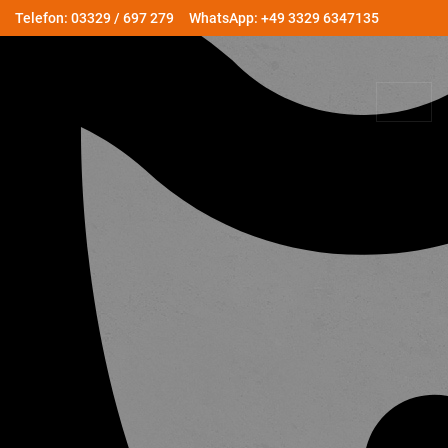
Telefon: 03329 / 697 279
WhatsApp: +49 3329 6347135