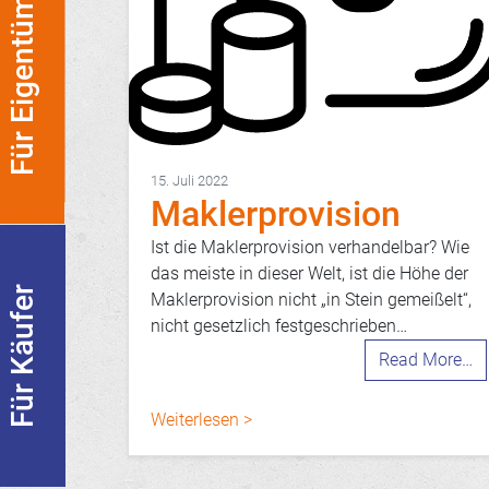
Für Eigentümer
15. Juli 2022
Maklerprovision
Ist die Maklerprovision verhandelbar? Wie
das meiste in dieser Welt, ist die Höhe der
Für Käufer
Maklerprovision nicht „in Stein gemeißelt“,
nicht gesetzlich festgeschrieben…
Read More…
Weiterlesen >