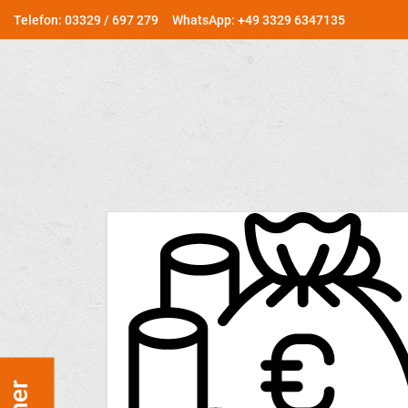
Telefon: 03329 / 697 279
WhatsApp: +49 3329 6347135