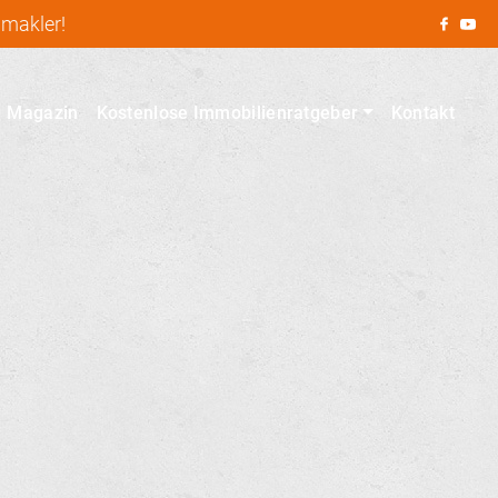
nmakler!
Magazin
Kostenlose Immobilienratgeber
Kontakt