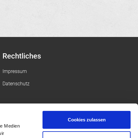
Rechtliches
Impressum
Datenschutz
Cookies zulassen
le Medien
ir