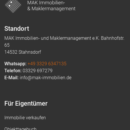
Standort
MAK Immobilien- und Maklermanagement e.K. Bahnhofstr.
65
14532 Stahnsdorf
Whatsapp:
+49 3329 6347135
Telefon:
03329 697279
E-Mail:
info@mak-immobilien.de
Für Eigentümer
Immobilie verkaufen
Objekttagebuch