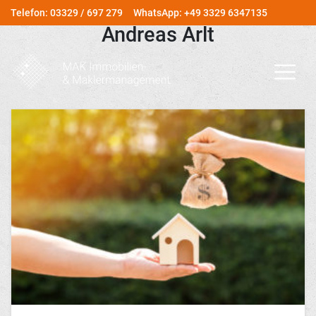
Telefon: 03329 / 697 279
WhatsApp: +49 3329 6347135
Andreas Arlt