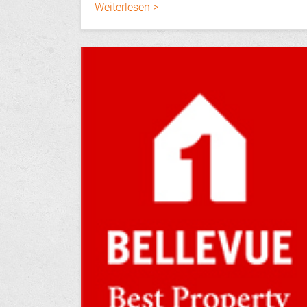
Weiterlesen >