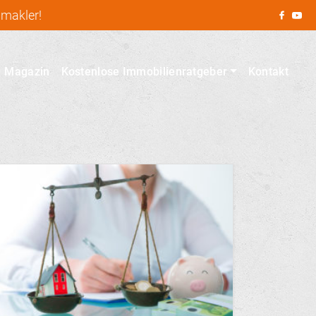
nmakler!
Magazin
Kostenlose Immobilienratgeber
Kontakt