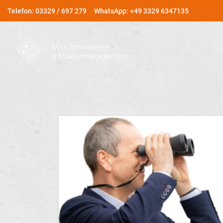
Telefon: 03329 / 697 279
WhatsApp: +49 3329 6347135