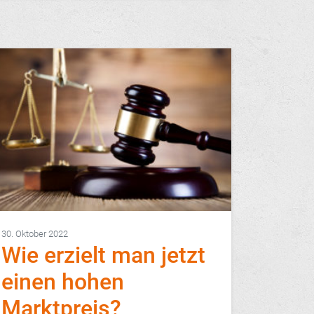
30. Oktober 2022
Wie erzielt man jetzt
einen hohen
Marktpreis?