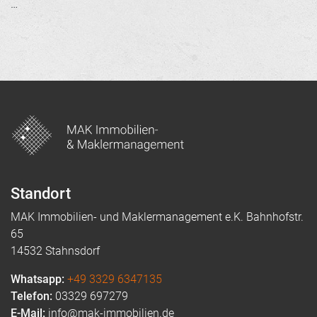
…
Standort
MAK Immobilien- und Maklermanagement e.K. Bahnhofstr.
65
14532 Stahnsdorf
Whatsapp:
+49 3329 6347135
Telefon:
03329 697279
E-Mail:
info@mak-immobilien.de