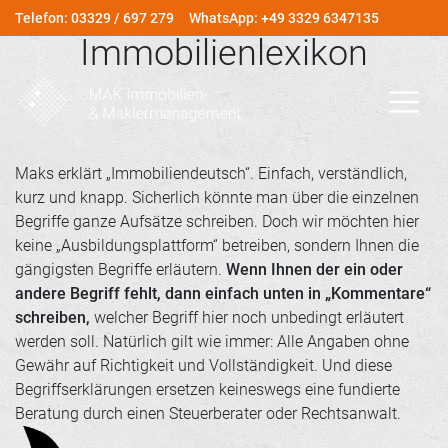
Telefon: 03329 / 697 279
WhatsApp: +49 3329 6347135
Immobilienlexikon
Maks erklärt „Immobiliendeutsch“. Einfach, verständlich,
kurz und knapp. Sicherlich könnte man über die einzelnen
Begriffe ganze Aufsätze schreiben. Doch wir möchten hier
keine „Ausbildungsplattform“ betreiben, sondern Ihnen die
gängigsten Begriffe erläutern.
Wenn Ihnen der ein oder
andere Begriff fehlt, dann einfach unten in „Kommentare“
schreiben,
welcher Begriff hier noch unbedingt erläutert
werden soll. Natürlich gilt wie immer: Alle Angaben ohne
Gewähr auf Richtigkeit und Vollständigkeit. Und diese
Begriffserklärungen ersetzen keineswegs eine fundierte
Beratung durch einen Steuerberater oder Rechtsanwalt.