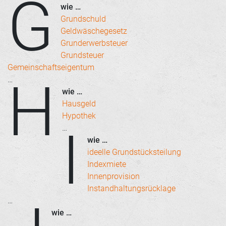
G
wie …
Grundschuld
Geldwäschegesetz
Grunderwerbsteuer
Grundsteuer
Gemeinschaftseigentum
H
…
wie …
Hausgeld
Hypothek
I
…
wie …
ideelle Grundstücksteilung
Indexmiete
Innenprovision
Instandhaltungsrücklage
…
wie …
…