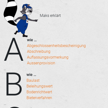
Maks erklärt
A
wie …
Abgeschlossenheitsbescheinigung
Abschreibung
Auflassungsvormerkung
Aussenprovision
B
…
wie …
Baulast
Beleihungswert
Bodenrichtwert
Bieterverfahren
…